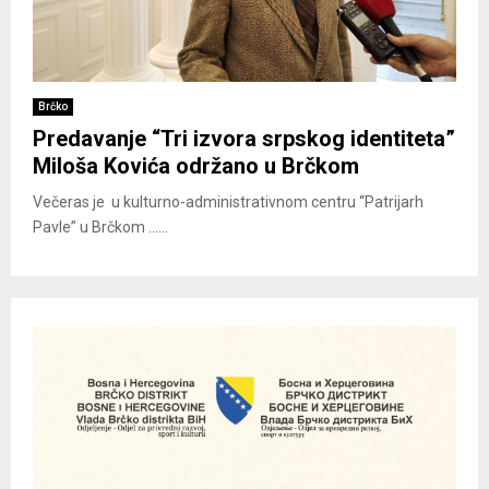
Brčko
Predavanje “Tri izvora srpskog identiteta”
Miloša Kovića održano u Brčkom
Večeras je u kulturno-administrativnom centru “Patrijarh
Pavle” u Brčkom ......