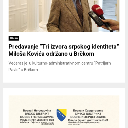
Brčko
Predavanje “Tri izvora srpskog identiteta”
Miloša Kovića održano u Brčkom
Večeras je u kulturno-administrativnom centru “Patrijarh
Pavle” u Brčkom ......