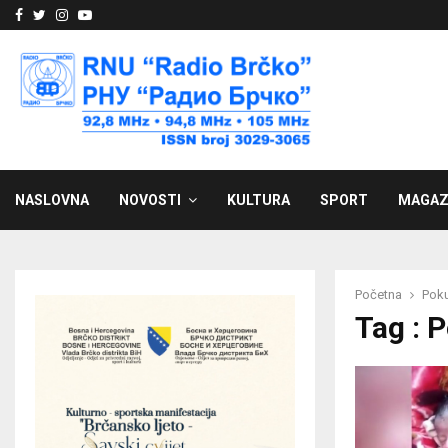
Facebook
Twitter
Instagram
Youtube
NASLOVNA
NOVOSTI
KULTURA
SPORT
MAGAZ
Početna
Poku
Tag : 