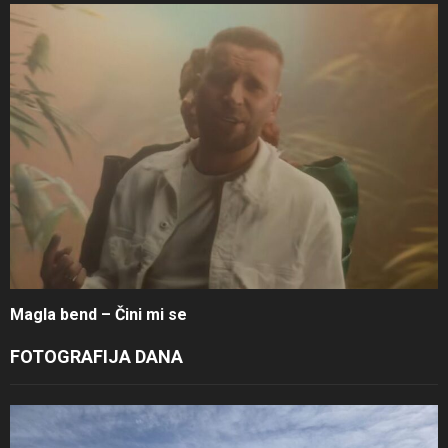
Magla bend – Čini mi se
FOTOGRAFIJA DANA