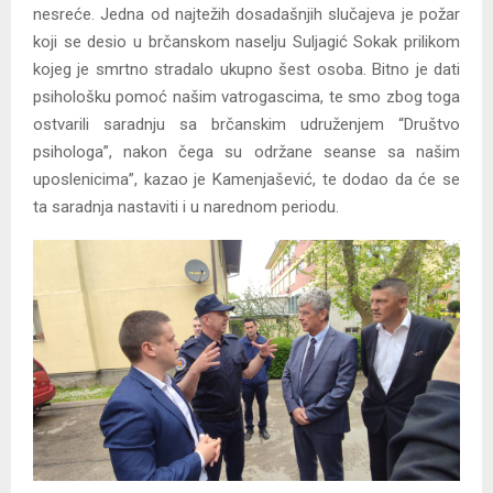
nesreće. Jedna od najtežih dosadašnjih slučajeva je požar
koji se desio u brčanskom naselju Suljagić Sokak prilikom
kojeg je smrtno stradalo ukupno šest osoba. Bitno je dati
psihološku pomoć našim vatrogascima, te smo zbog toga
ostvarili saradnju sa brčanskim udruženjem “Društvo
psihologa”, nakon čega su održane seanse sa našim
uposlenicima”, kazao je Kamenjašević, te dodao da će se
ta saradnja nastaviti i u narednom periodu.