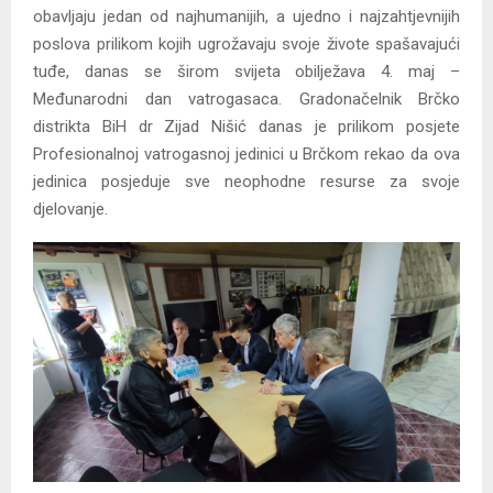
obavljaju jedan od najhumanijih, a ujedno i najzahtjevnijih
poslova prilikom kojih ugrožavaju svoje živote spašavajući
tuđe, danas se širom svijeta obilježava 4. maj –
Međunarodni dan vatrogasaca. Gradonačelnik Brčko
distrikta BiH dr Zijad Nišić danas je prilikom posjete
Profesionalnoj vatrogasnoj jedinici u Brčkom rekao da ova
jedinica posjeduje sve neophodne resurse za svoje
djelovanje.