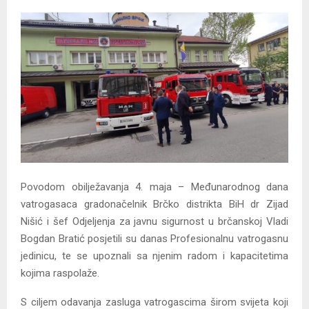
Povodom obilježavanja 4. maja – Međunarodnog dana
vatrogasaca gradonačelnik Brčko distrikta BiH dr Zijad
Nišić i šef Odjeljenja za javnu sigurnost u brčanskoj Vladi
Bogdan Bratić posjetili su danas Profesionalnu vatrogasnu
jedinicu, te se upoznali sa njenim radom i kapacitetima
kojima raspolaže.
S ciljem odavanja zasluga vatrogascima širom svijeta koji