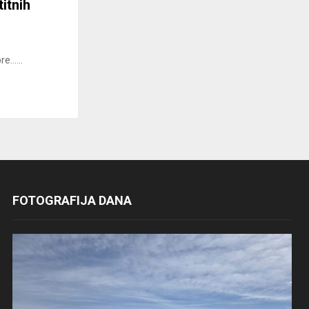
itnih
......
FOTOGRAFIJA DANA