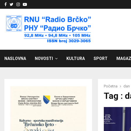
Facebook
Twitter
Instagram
Youtube
NASLOVNA
NOVOSTI
KULTURA
SPORT
MAGAZ
Početna
dan 
Tag : d