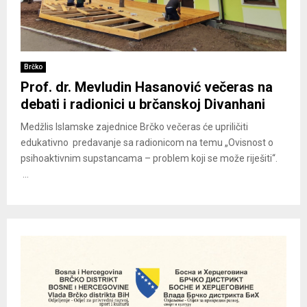
Brčko
Prof. dr. Mevludin Hasanović večeras na
debati i radionici u brčanskoj Divanhani
Medžlis Islamske zajednice Brčko večeras će upriličiti
edukativno predavanje sa radionicom na temu „Ovisnost o
psihoaktivnim supstancama – problem koji se može riješiti“.
...