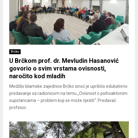
Brčko
U Brčkom prof. dr. Mevludin Hasanović
govorio o svim vrstama ovisnosti,
naročito kod mladih
Medžlis Islamske zajednice Brčko sinoć je upriličio edukativno
predavanje sa radionicom na temu „Ovisnost o psihoaktivnim
supstancama – problem koji se može riješiti“. Predavač
profesor...