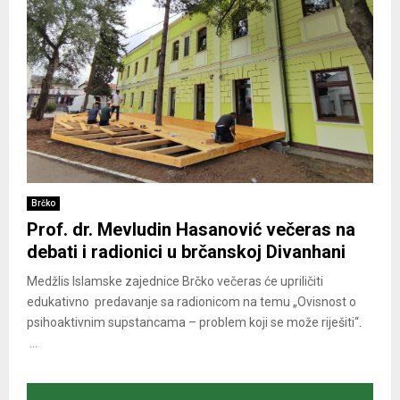
Brčko
Prof. dr. Mevludin Hasanović večeras na
debati i radionici u brčanskoj Divanhani
Medžlis Islamske zajednice Brčko večeras će upriličiti
edukativno predavanje sa radionicom na temu „Ovisnost o
psihoaktivnim supstancama – problem koji se može riješiti“.
...