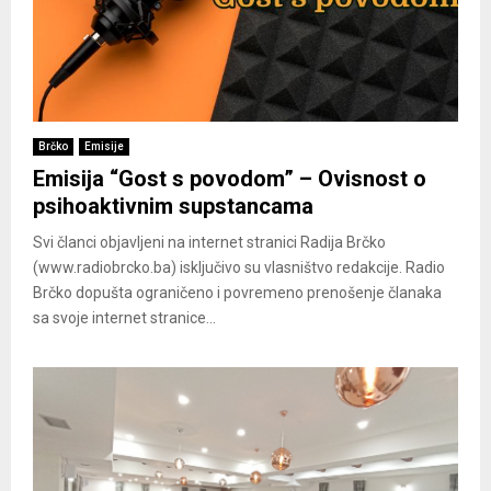
Brčko
Emisije
Emisija “Gost s povodom” – Ovisnost o
psihoaktivnim supstancama
Svi članci objavljeni na internet stranici Radija Brčko
(www.radiobrcko.ba) isključivo su vlasništvo redakcije. Radio
Brčko dopušta ograničeno i povremeno prenošenje članaka
sa svoje internet stranice...