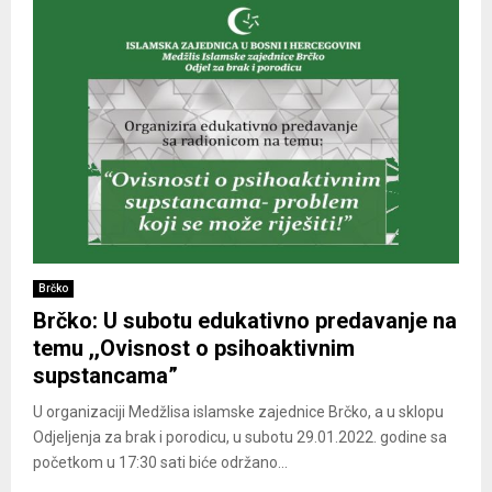
Brčko
Brčko: U subotu edukativno predavanje na
temu ,,Ovisnost o psihoaktivnim
supstancama”
U organizaciji Medžlisa islamske zajednice Brčko, a u sklopu
Odjeljenja za brak i porodicu, u subotu 29.01.2022. godine sa
početkom u 17:30 sati biće održano...