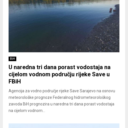
BiH
U naredna tri dana porast vodostaja na
cijelom vodnom području rijeke Save u
FBiH
Agencija za vodno područje rijeke Save Sarajevo na osnovu
meteorološke prognoze Federalnog hidrometeorološkog
zavoda BiH prognozira u naredna tri dana porast vodostaja
na cijelom vodnom...