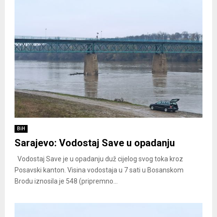
BiH
Sarajevo: Vodostaj Save u opadanju
Vodostaj Save je u opadanju duž cijelog svog toka kroz
Posavski kanton. Visina vodostaja u 7 sati u Bosanskom
Brodu iznosila je 548 (pripremno...