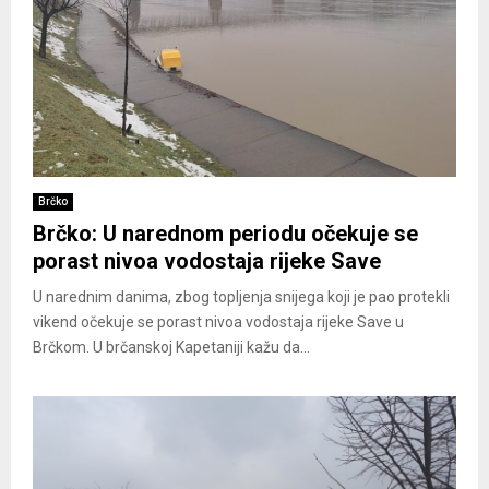
Brčko
Brčko: U narednom periodu očekuje se
porast nivoa vodostaja rijeke Save
U narednim danima, zbog topljenja snijega koji je pao protekli
vikend očekuje se porast nivoa vodostaja rijeke Save u
Brčkom. U brčanskoj Kapetaniji kažu da...