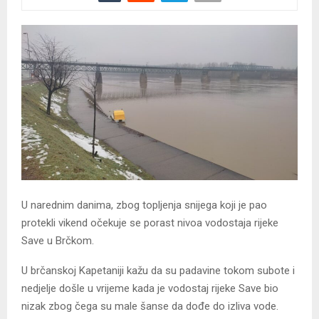
U narednim danima, zbog topljenja snijega koji je pao
protekli vikend očekuje se porast nivoa vodostaja rijeke
Save u Brčkom.
U brčanskoj Kapetaniji kažu da su padavine tokom subote i
nedjelje došle u vrijeme kada je vodostaj rijeke Save bio
nizak zbog čega su male šanse da dođe do izliva vode.