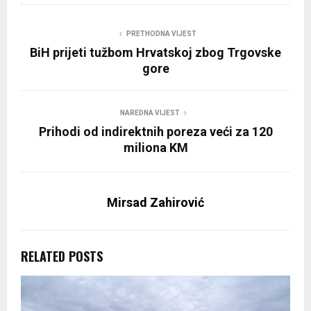
PRETHODNA VIJEST
BiH prijeti tužbom Hrvatskoj zbog Trgovske
gore
NAREDNA VIJEST
Prihodi od indirektnih poreza veći za 120
miliona KM
Mirsad Zahirović
RELATED POSTS