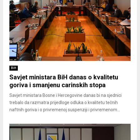
BiH
Savjet ministara BiH danas o kvalitetu
goriva i smanjenu carinskih stopa
Savjet ministara Bosne i Hercegovine danas bi na sjednici
trebalo da razmatra prijedloge odluka o kvalitetu tečnih
naftnih goriva i o privremenoj suspenziji i privremenom...