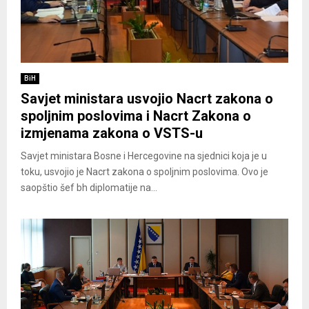
BiH
Savjet ministara usvojio Nacrt zakona o
spoljnim poslovima i Nacrt Zakona o
izmjenama zakona o VSTS-u
Savjet ministara Bosne i Hercegovine na sjednici koja je u
toku, usvojio je Nacrt zakona o spoljnim poslovima. Ovo je
saopštio šef bh diplomatije na...