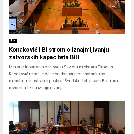
BiH
Konaković i Bilstrom o iznajmljivanju
zatvorskih kapaciteta BiH
Ministar inostranih poslova u Savjetu ministara Elmedin
Konaković rekao je da je na današnjem sastanku sa
ministrom inostranih poslova Švedske Tobijasom Bilstrom
otvorena tema iznajmljivanja...