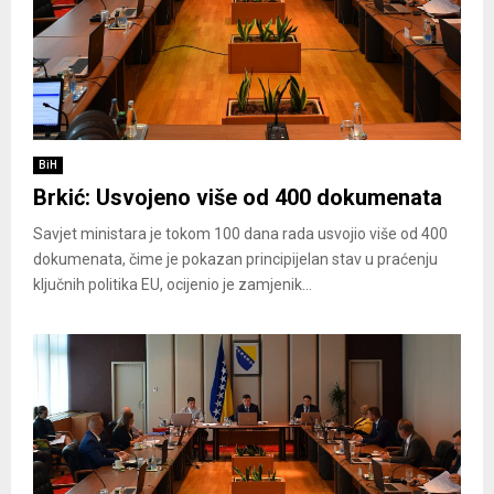
BiH
Brkić: Usvojeno više od 400 dokumenata
Savjet ministara je tokom 100 dana rada usvojio više od 400
dokumenata, čime je pokazan principijelan stav u praćenju
ključnih politika EU, ocijenio je zamjenik...