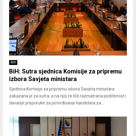
BiH
BiH: Sutra sjednica Komisije za pripremu
izbora Savjeta ministara
Sjednica Komisije za pripremu izbora Savjeta ministara
zakazana je za sutra, a na njoj će biti razmatrana podobnost i
davanje preporuke za potvrđivanje kandidata za...