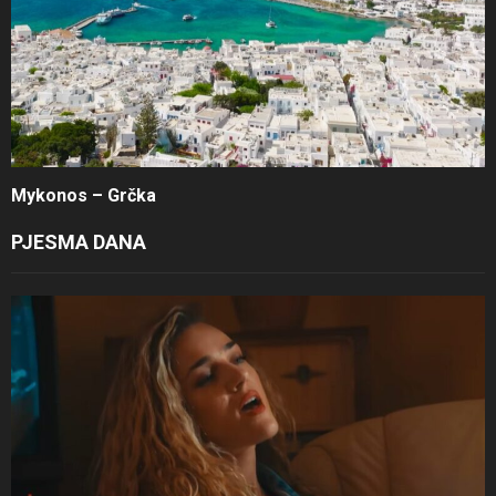
Mykonos – Grčka
PJESMA DANA