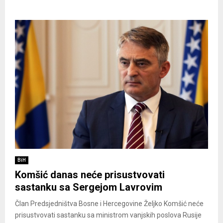
BiH
Komšić danas neće prisustvovati
sastanku sa Sergejom Lavrovim
Član Predsjedništva Bosne i Hercegovine Željko Komšić neće
prisustvovati sastanku sa ministrom vanjskih poslova Rusije