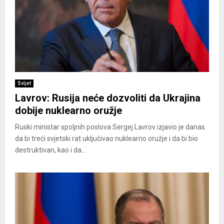
Svijet
Lavrov: Rusija neće dozvoliti da Ukrajina
dobije nuklearno oružje
Ruski ministar spoljnih poslova Sergej Lavrov izjavio je danas
da bi treći svjetski rat uključivao nuklearno oružje i da bi bio
destruktivan, kao i da...