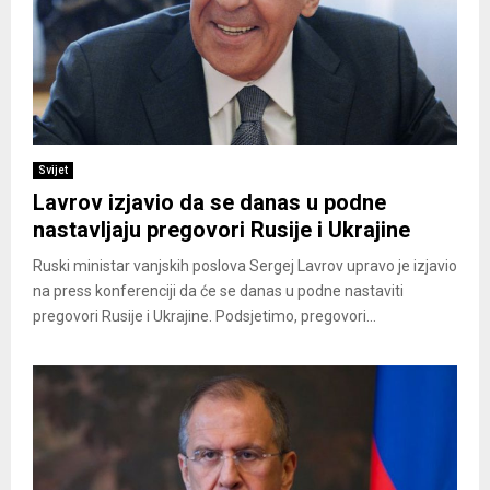
Svijet
Lavrov izjavio da se danas u podne
nastavljaju pregovori Rusije i Ukrajine
Ruski ministar vanjskih poslova Sergej Lavrov upravo je izjavio
na press konferenciji da će se danas u podne nastaviti
pregovori Rusije i Ukrajine. Podsjetimo, pregovori...