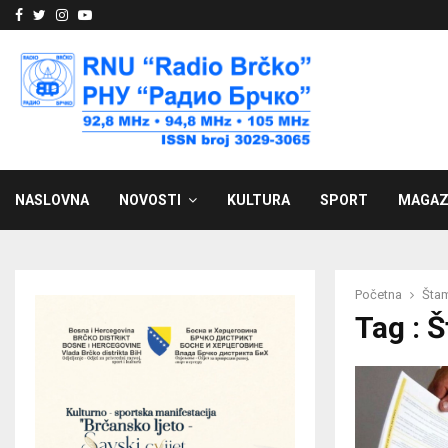
Facebook
Twitter
Instagram
Youtube
NASLOVNA
NOVOSTI
KULTURA
SPORT
MAGAZ
Početna
Štam
Tag : 