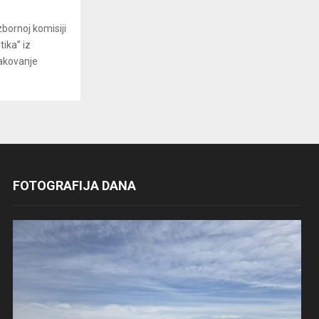
zbornoj komisiji
ika” iz
akovanje
FOTOGRAFIJA DANA