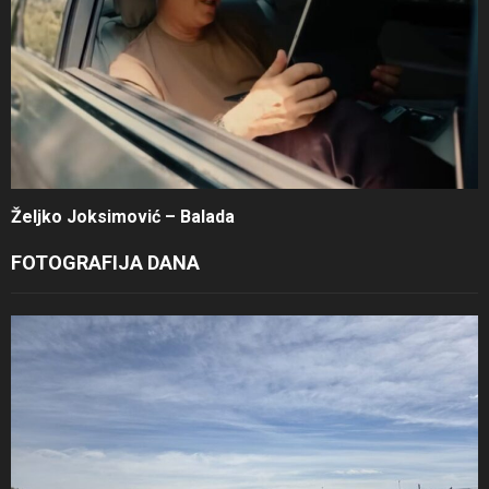
Željko Joksimović – Balada
FOTOGRAFIJA DANA