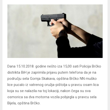
Dana 15.10.2018. godine nešto iza 15,00 sati Policija Brčko
distrikta BiH je zaprimila prijavu putem telefona da je na
području sela Gornja Skakava, opština Brčko NN muško
lice pucalo iz vatrenog oružja-pištolja u pravcu osam lica
koja su se nalazila na toj lokaciji, nakon čega su sva
osmorica sa dva motorna vozila pobjegla u pravcu sela
Bijela, opština Brčko.