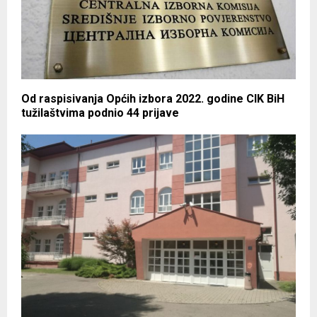
Od raspisivanja Općih izbora 2022. godine CIK BiH
tužilaštvima podnio 44 prijave