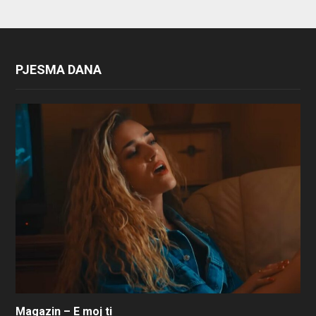
PJESMA DANA
Magazin – E moj ti