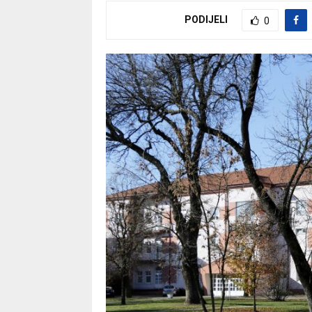
PODIJELI
0