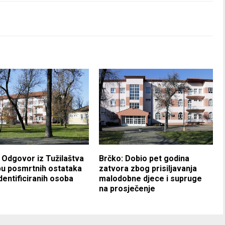
 Odgovor iz Tužilaštva
Brčko: Dobio pet godina
u posmrtnih ostataka
zatvora zbog prisiljavanja
dentificiranih osoba
malodobne djece i supruge
na prosječenje