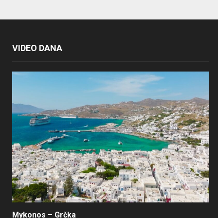
VIDEO DANA
Mykonos – Grčka