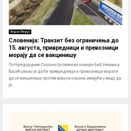
Region/Regija
Словенија: Транзит без ограничења до
15. августа, привредници и превозници
морају да се вакцинишу
Потпредсједник Спољнотрговинске коморе БиХ Немања
Васић рекао је да ће привредници и превозници морати
да се вакцинишу против вируса корона, имајући у виду да
је...