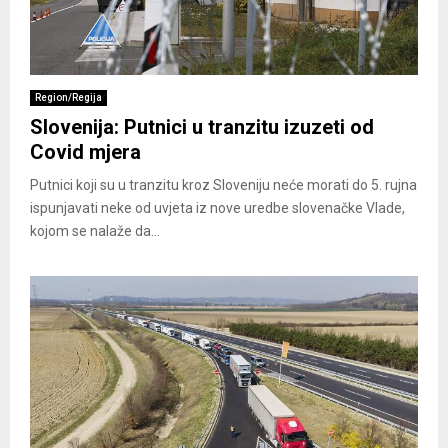
Region/Regija
Slovenija: Putnici u tranzitu izuzeti od
Covid mjera
Putnici koji su u tranzitu kroz Sloveniju neće morati do 5. rujna
ispunjavati neke od uvjeta iz nove uredbe slovenačke Vlade,
kojom se nalaže da...