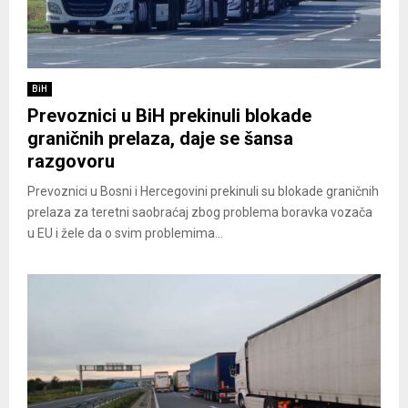
BiH
Prevoznici u BiH prekinuli blokade
graničnih prelaza, daje se šansa
razgovoru
Prevoznici u Bosni i Hercegovini prekinuli su blokade graničnih
prelaza za teretni saobraćaj zbog problema boravka vozača
u EU i žele da o svim problemima...