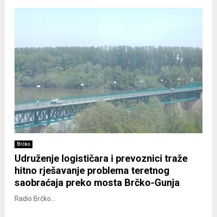
Brčko
Udruženje logističara i prevoznici traže
hitno rješavanje problema teretnog
saobraćaja preko mosta Brčko-Gunja
Radio Brčko...