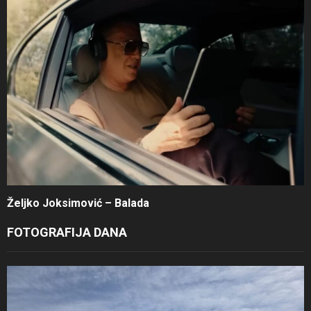
Željko Joksimović – Balada
FOTOGRAFIJA DANA