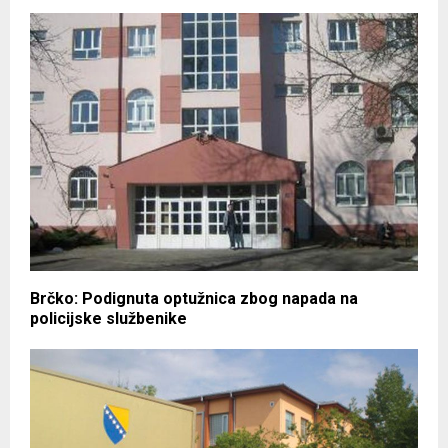
Brčko: Podignuta optužnica zbog napada na
policijske službenike