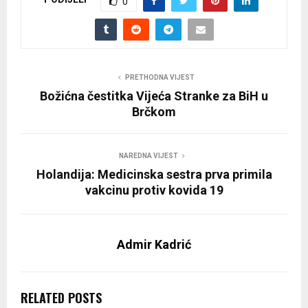
0
PRETHODNA VIJEST
Božićna čestitka Vijeća Stranke za BiH u
Brčkom
NAREDNA VIJEST
Holandija: Medicinska sestra prva primila
vakcinu protiv kovida 19
Admir Kadrić
RELATED POSTS