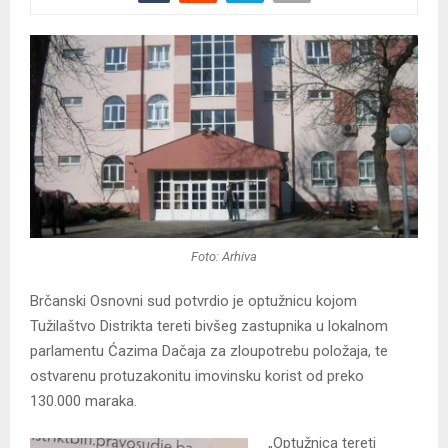
Foto: Arhiva
Brčanski Osnovni sud potvrdio je optužnicu kojom
Tužilaštvo Distrikta tereti bivšeg zastupnika u lokalnom
parlamentu Ćazima Dačaja za zloupotrebu položaja, te
ostvarenu protuzakonitu imovinsku korist od preko
130.000 maraka.
„Optužnica tereti