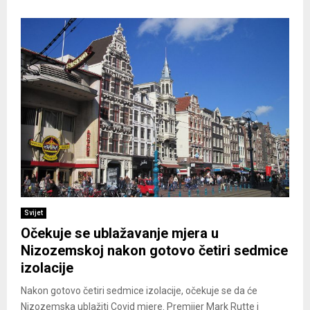
Svijet
Očekuje se ublažavanje mjera u
Nizozemskoj nakon gotovo četiri sedmice
izolacije
Nakon gotovo četiri sedmice izolacije, očekuje se da će
Nizozemska ublažiti Covid mjere. Premijer Mark Rutte i