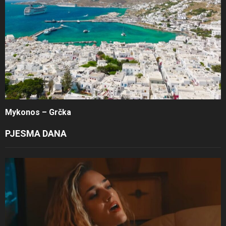
Mykonos – Grčka
PJESMA DANA