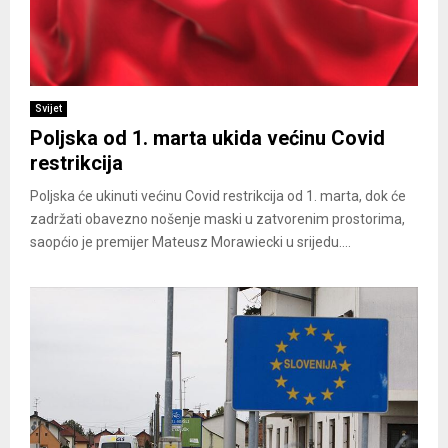
Svijet
Poljska od 1. marta ukida većinu Covid
restrikcija
Poljska će ukinuti većinu Covid restrikcija od 1. marta, dok će
zadržati obavezno nošenje maski u zatvorenim prostorima,
saopćio je premijer Mateusz Morawiecki u srijedu....