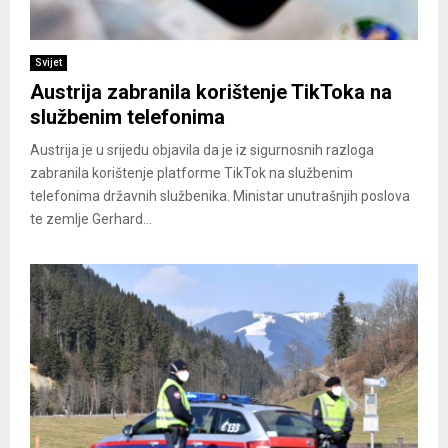
Svijet
Austrija zabranila korištenje TikToka na
službenim telefonima
Austrija je u srijedu objavila da je iz sigurnosnih razloga
zabranila korištenje platforme TikTok na službenim
telefonima državnih službenika. Ministar unutrašnjih poslova
te zemlje Gerhard...