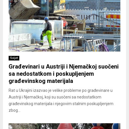
Svijet
Građevinari u Austriji i Njemačkoj suočeni
sa nedostatkom i poskupljenjem
građevinskog materijala
Rat u Ukrajini izazvao je velike probleme po građevinare u
Austriji i Njemačkoj, koji su suočeni sa nedostatkom
građevinskog materijala i njegovim stalnim poskupljenjem
zbog...