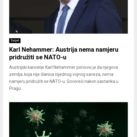
Svijet
Karl Nehammer: Austrija nema namjeru
pridružiti se NATO-u
Austrijski kancelar Karl Nehammer ponovio je da njegova
zemlja, koja nije članica nijednog vojnog saveza, nema
namjeru pridružiti se NATO-u. Govoreći nakon sastanka u
Pragu...