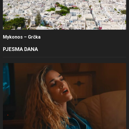
Mykonos – Grčka
PJESMA DANA