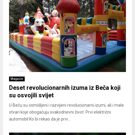
Magazin
Deset revolucionarnih izuma iz Beča koji
su osvojili svijet
U Beču su osmišljeni i razvijeni revolucionarni izumi, ali i male
stvari koje obogaćuju svakodnevni život. Prvi električni
automobil Ko bi rekao da je prvi...