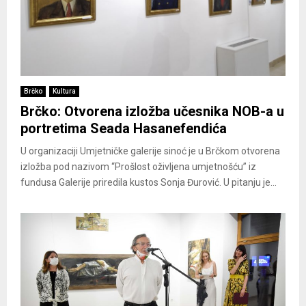
Brčko
Kultura
Brčko: Otvorena izložba učesnika NOB-a u
portretima Seada Hasanefendića
U organizaciji Umjetničke galerije sinoć je u Brčkom otvorena
izložba pod nazivom “Prošlost oživljena umjetnošću” iz
fundusa Galerije priredila kustos Sonja Đurović. U pitanju je...