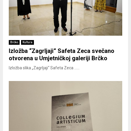
Brčko
Kultura
Izložba “Zagrljaji” Safeta Zeca svečano
otvorena u Umjetničkoj galeriji Brčko
Izložba slika „Zagrljaji“ Safeta Zeca ......