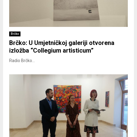
Brčko
Brčko: U Umjetničkoj galeriji otvorena
izložba “Collegium artisticum”
Radio Brčko...