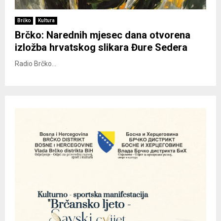
Brčko
Kultura
Brčko: Narednih mjesec dana otvorena
izložba hrvatskog slikara Đure Sedera
Radio Brčko...