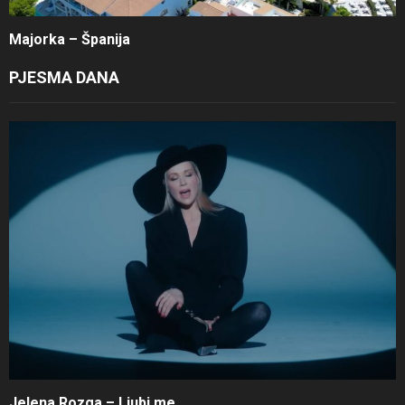
Majorka – Španija
PJESMA DANA
Jelena Rozga – Ljubi me