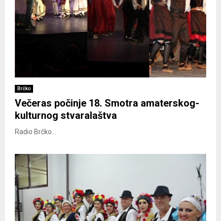
Brčko
Večeras počinje 18. Smotra amaterskog-
kulturnog stvaralaštva
Radio Brčko...