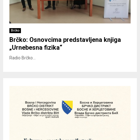
Brčko
Brčko: Osnovcima predstavljena knjiga
„Urnebesna fizika“
Radio Brčko...