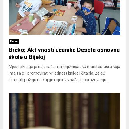
Brčko
Brčko: Aktivnosti učenika Desete osnovne
škole u Bijeloj
Mjesec knjige je najznačajnija knjižničarska manifestacija koja
ima za cilj promovirati vrijednost knjige i čitanja. Želeći
skrenuti pažnju na knjige i njihov značaj u obrazovanju...