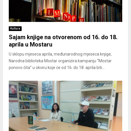
Kultura
Sajam knjige na otvorenom od 16. do 18.
aprila u Mostaru
U sklopu mjeseca aprila, međunarodnog mjeseca knjige,
Narodna biblioteka Mostar organizira kampanju “Mostar
ponovo čita” u okviru koje će od 16. do 18. aprila biti...