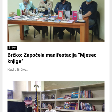
Brčko
Brčko: Započela manifestacija “Mjesec
knjige”
Radio Brčko...