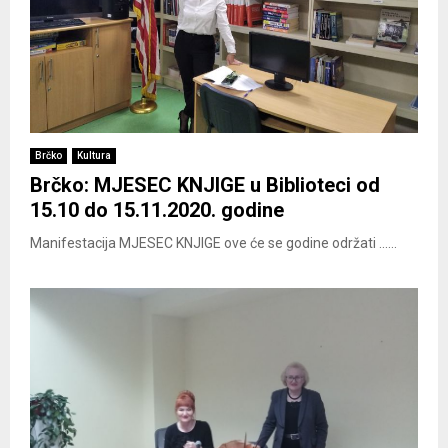
Brčko
Kultura
Brčko: MJESEC KNJIGE u Biblioteci od
15.10 do 15.11.2020. godine
Manifestacija MJESEC KNJIGE ove će se godine održati ......