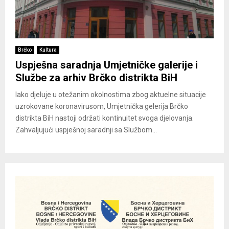
Brčko
Kultura
Uspješna saradnja Umjetničke galerije i
Službe za arhiv Brčko distrikta BiH
Iako djeluje u otežanim okolnostima zbog aktuelne situacije
uzrokovane koronavirusom, Umjetnička gelerija Brčko
distrikta BiH nastoji održati kontinuitet svoga djelovanja.
Zahvaljujući uspješnoj saradnji sa Službom...