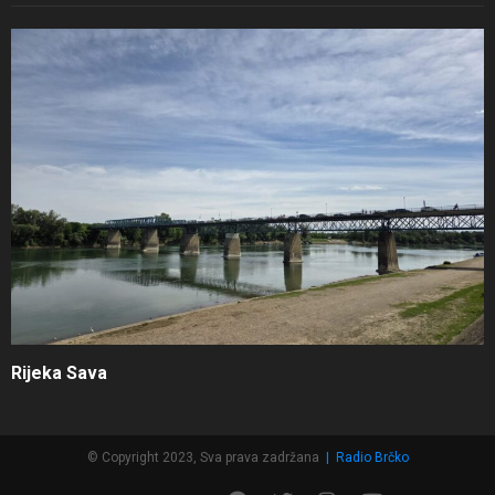
Rijeka Sava
© Copyright 2023, Sva prava zadržana
|
Radio Brčko