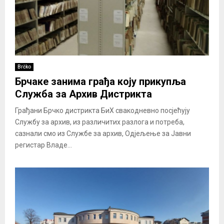
Brčko
Брчаке занима грађа коју прикупља
Служба за Архив Дистрикта
Грађани Брчко дистрикта БиХ свакодневно посјећују
Службу за архив, из различитих разлога и потреба,
сазнали смо из Службе за архив, Одјељење за Јавни
регистар Владе...