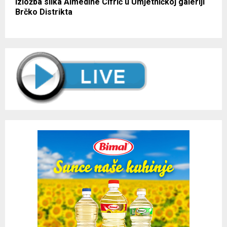
Izložba slika Almedine Cifrić u Umjetničkoj galeriji
Brčko Distrikta