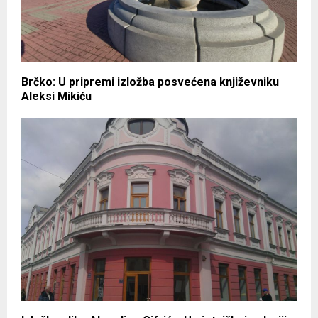
Brčko: U pripremi izložba posvećena književniku
Aleksi Mikiću