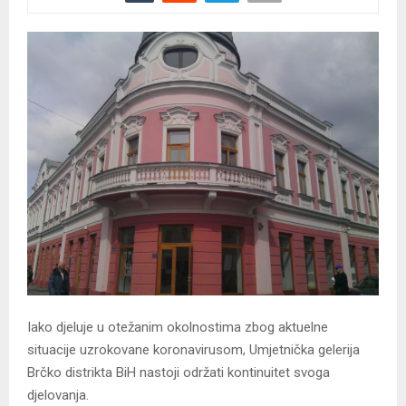
Iako djeluje u otežanim okolnostima zbog aktuelne
situacije uzrokovane koronavirusom, Umjetnička gelerija
Brčko distrikta BiH nastoji održati kontinuitet svoga
djelovanja.