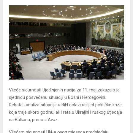
Vijeće sigurnosti Ujedinjenih nacija za 11. maj zakazalo je
sjednicu posvećenu situaciji u Bosni i Hercegovini.
Debata i analiza situacije u BiH dolazi uslijed političke krize
koja traje skoro godinu, ali i rata u Ukrajini i ruskog utjecaja
na Balkanu, prenosi Avaz.
Vijećem sigurnosti UN-a ovog mjeseca predsjedaju