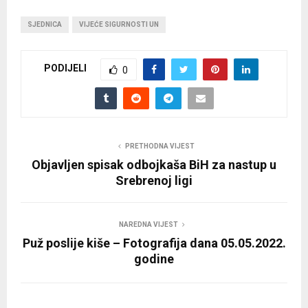
SJEDNICA
VIJEĆE SIGURNOSTI UN
PODIJELI
0
PRETHODNA VIJEST
Objavljen spisak odbojkaša BiH za nastup u
Srebrenoj ligi
NAREDNA VIJEST
Puž poslije kiše – Fotografija dana 05.05.2022.
godine