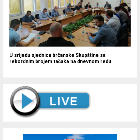
U srijedu sjednica brčanske Skupštine sa
rekordnim brojem tačaka na dnevnom redu