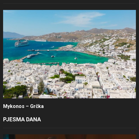
Mykonos – Grčka
PJESMA DANA