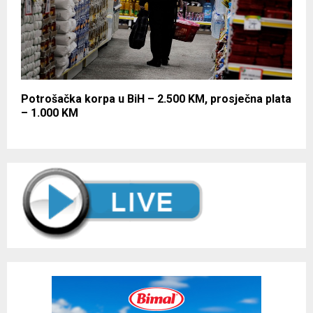
Potrošačka korpa u BiH – 2.500 KM, prosječna plata
– 1.000 KM