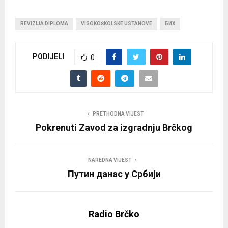
REVIZIJA DIPLOMA
VISOKOŠKOLSKE USTANOVE
БИХ
PODIJELI
0
PRETHODNA VIJEST
Pokrenuti Zavod za izgradnju Brčkog
NAREDNA VIJEST
Путин данас у Србији
Radio Brčko