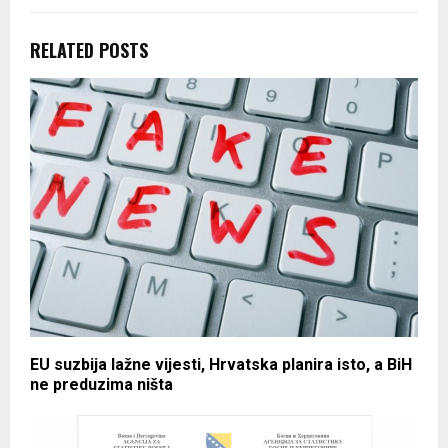
RELATED POSTS
EU suzbija lažne vijesti, Hrvatska planira isto, a BiH
ne preduzima ništa