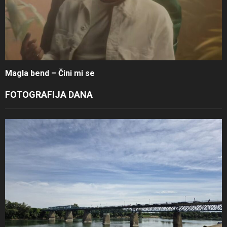
Magla bend – Čini mi se
FOTOGRAFIJA DANA