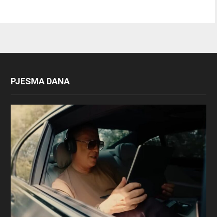
PJESMA DANA