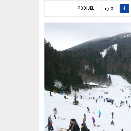
PODIJELI
0