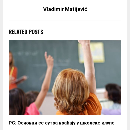
Vladimir Matijević
RELATED POSTS
РС: Основци се сутра враћају у школске клупе