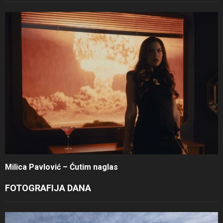
Milica Pavlović – Ćutim naglas
FOTOGRAFIJA DANA