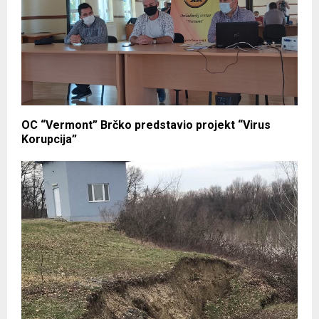
OC “Vermont” Brčko predstavio projekt “Virus
Korupcija”