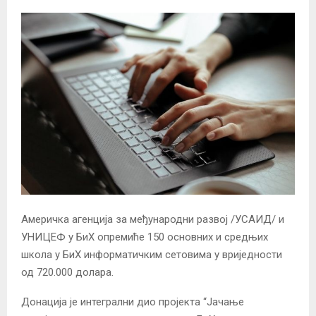
Америчка агенција за међународни развој /УСАИД/ и
УНИЦЕФ у БиХ опремиће 150 основних и средњих
школа у БиХ информатичким сетовима у вриједности
од 720.000 долара.
Донација је интегрални дио пројекта “Јачање