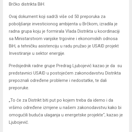
Brčko distrikta BiH.
Ovaj dokument koji sadrži više od 50 preporuka za
poboljšanje investicionog ambijenta u Brčkom, izradila je
radna grupa koju je formirala Vlada Distrikta u koordinaciji
sa Ministarstvom vanjske trgovine i ekonomskih odnosa
BiH, a tehničku asistenciju u radu pružao je USAID projekt
Investiranje u sektor energije.
Predsjednik radne grupe Predrag Ljubojević kazao je da su
predstavnici USAID u postojećem zakonodavstvu Distrikta
prepoznali određene probleme i nedostatke, te dali
preporuke.
„To će za Distrikt biti put po kojem treba da idemo i da
vršimo određene izmjene u našem zakonodavstvu kako bi
omogućili buduća ulaganja u energetske projekte“, kazao je
Ljubojević.