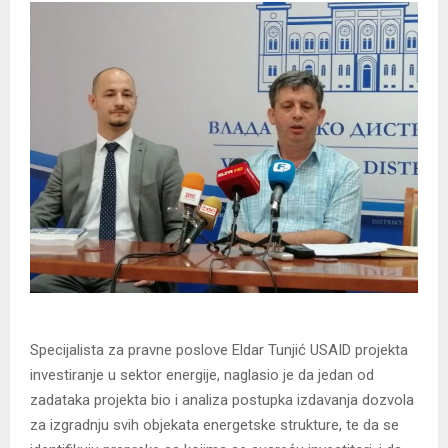
Specijalista za pravne poslove Eldar Tunjić USAID projekta
investiranje u sektor energije, naglasio je da jedan od
zadataka projekta bio i analiza postupka izdavanja dozvola
za izgradnju svih objekata energetske strukture, te da se