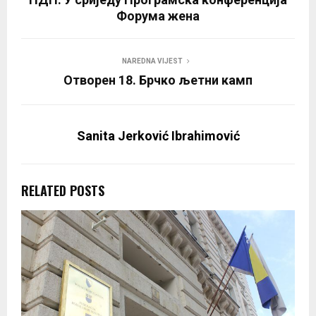
Форума жена
NAREDNA VIJEST
Отворен 18. Брчко љетни камп
Sanita Jerković Ibrahimović
RELATED POSTS