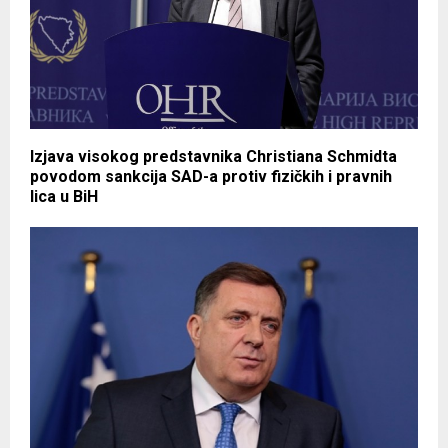
Izjava visokog predstavnika Christiana Schmidta
povodom sankcija SAD-a protiv fizičkih i pravnih
lica u BiH