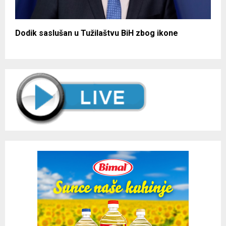
Dodik saslušan u Tužilaštvu BiH zbog ikone