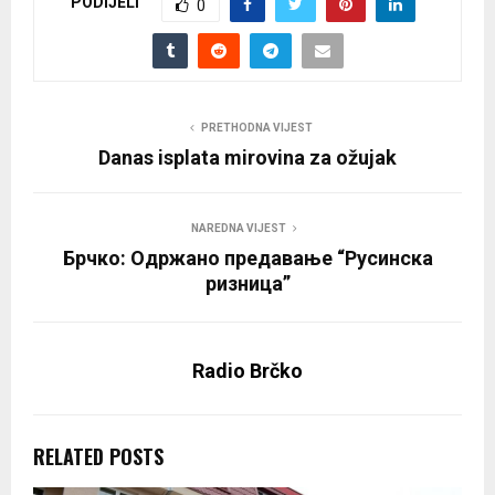
PODIJELI
0
PRETHODNA VIJEST
Danas isplata mirovina za ožujak
NAREDNA VIJEST
Брчко: Одржано предавање “Русинска
ризница”
Radio Brčko
RELATED POSTS