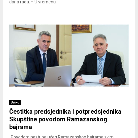
dana rada. – U vremenu...
Brčko
Čestitka predsjednika i potpredsjednika
Skupštine povodom Ramazanskog
bajrama
„Povodom nastupajućeg Ramazanskog bajrama svim