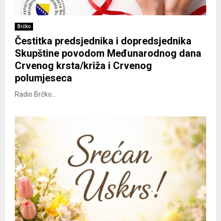
Brčko
Čestitka predsjednika i dopredsjednika
Skupštine povodom Međunarodnog dana
Crvenog krsta/križa i Crvenog
polumjeseca
Radio Brčko...