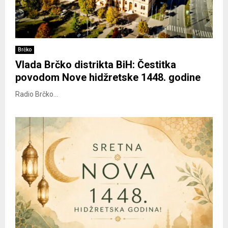
Brčko
Vlada Brčko distrikta BiH: Čestitka
povodom Nove hidžretske 1448. godine
Radio Brčko...