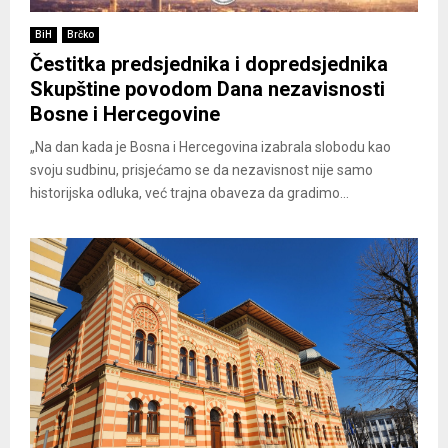
BiH
Brčko
Čestitka predsjednika i dopredsjednika
Skupštine povodom Dana nezavisnosti
Bosne i Hercegovine
„Na dan kada je Bosna i Hercegovina izabrala slobodu kao
svoju sudbinu, prisjećamo se da nezavisnost nije samo
historijska odluka, već trajna obaveza da gradimo...