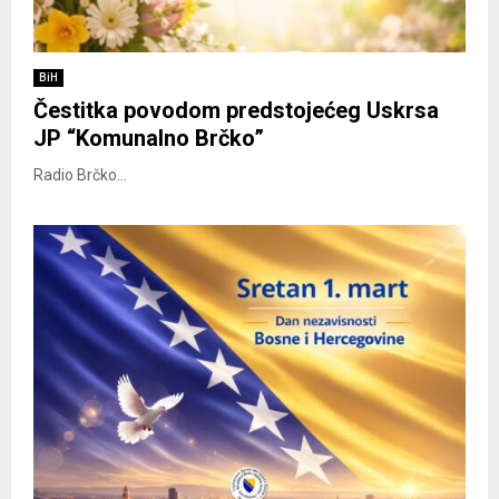
BiH
Čestitka povodom predstojećeg Uskrsa
JP “Komunalno Brčko”
Radio Brčko...