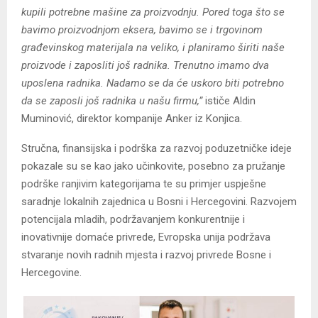
kupili potrebne mašine za proizvodnju. Pored toga što se
bavimo proizvodnjom eksera, bavimo se i trgovinom
građevinskog materijala na veliko, i planiramo širiti naše
proizvode i zaposliti još radnika. Trenutno imamo dva
uposlena radnika. Nadamo se da će uskoro biti potrebno
da se zaposli još radnika u našu firmu,”
ističe Aldin
Muminović, direktor kompanije Anker iz Konjica.
Stručna, finansijska i podrška za razvoj poduzetničke ideje
pokazale su se kao jako učinkovite, posebno za pružanje
podrške ranjivim kategorijama te su primjer uspješne
saradnje lokalnih zajednica u Bosni i Hercegovini. Razvojem
potencijala mladih, podržavanjem konkurentnije i
inovativnije domaće privrede, Evropska unija podržava
stvaranje novih radnih mjesta i razvoj privrede Bosne i
Hercegovine.