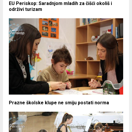
EU Periskop: Saradnjom mladih za čišći okoliš i
održivi turizam
Prazne školske klupe ne smiju postati norma