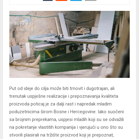
Put od ideje do cilja može biti trnovit i dugotrajan, ali
trenutak uspješne realizacije i prepoznavanja kvaliteta
proizvoda poticaj je za dalji rast i napredak mladim
poduzetnicima širom Bosne i Hercegovine. Iako suočeni
sa brojnim preprekama, uspjesi mladih koji su se odvažili
na pokretanje vlastitih kompanija i vjerujući u ono što su
stvorili plasirali na tržište proizvod koji je prepoznat,