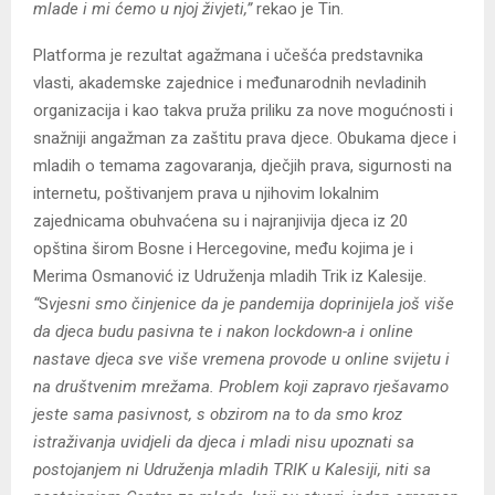
mlade i mi ćemo u njoj živjeti,”
rekao je Tin.
Platforma je rezultat agažmana i učešća predstavnika
vlasti, akademske zajednice i međunarodnih nevladinih
organizacija i kao takva pruža priliku za nove mogućnosti i
snažniji angažman za zaštitu prava djece. Obukama djece i
mladih o temama zagovaranja, dječjih prava, sigurnosti na
internetu, poštivanjem prava u njihovim lokalnim
zajednicama obuhvaćena su i najranjivija djeca iz 20
opština širom Bosne i Hercegovine, među kojima je i
Merima Osmanović iz Udruženja mladih Trik iz Kalesije.
“
S
vjesni smo činjenice da je pandemija doprinijela još više
da djeca budu pasivna te i nakon lockdown-a i online
nastave djeca sve više vremena provode u online svijetu i
na društvenim mrežama. Problem koji zapravo rješavamo
jeste sama pasivnost, s obzirom na to da smo kroz
istraživanja uvidjeli da djeca i mladi nisu upoznati sa
postojanjem ni Udruženja mladih TRIK u Kalesiji, niti sa