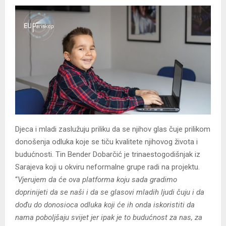
Djeca i mladi zaslužuju priliku da se njihov glas čuje prilikom
donošenja odluka koje se tiču kvalitete njihovog života i
budućnosti. Tin Bender Dobarčić je trinaestogodišnjak iz
Sarajeva koji u okviru neformalne grupe radi na projektu.
“
Vjerujem da će ova platforma koju sada gradimo
doprinijeti da se naši i da se glasovi mladih ljudi čuju i da
dođu do donosioca odluka koji će ih onda iskoristiti da
nama poboljšaju svijet jer ipak je to budućnost za nas, za