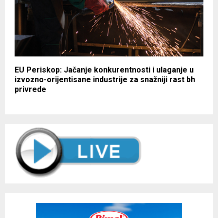
EU Periskop: Jačanje konkurentnosti i ulaganje u
izvozno-orijentisane industrije za snažniji rast bh
privrede