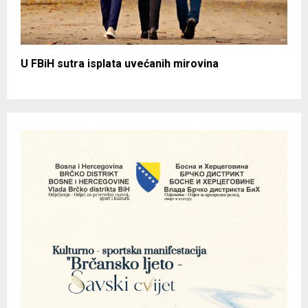
U FBiH sutra isplata uvećanih mirovina