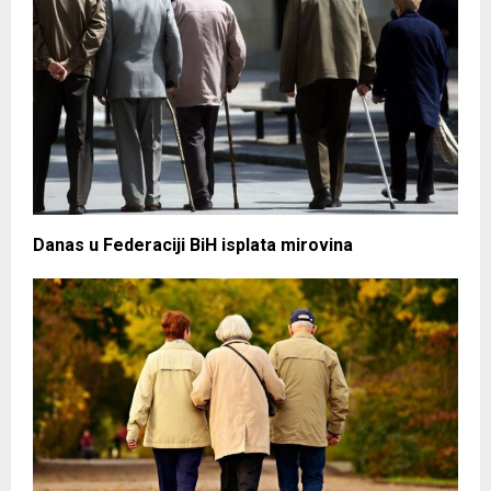
Danas u Federaciji BiH isplata mirovina