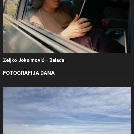
Željko Joksimović – Balada
FOTOGRAFIJA DANA