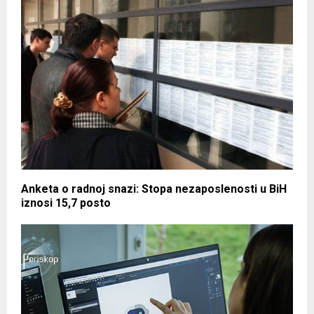
Anketa o radnoj snazi: Stopa nezaposlenosti u BiH
iznosi 15,7 posto