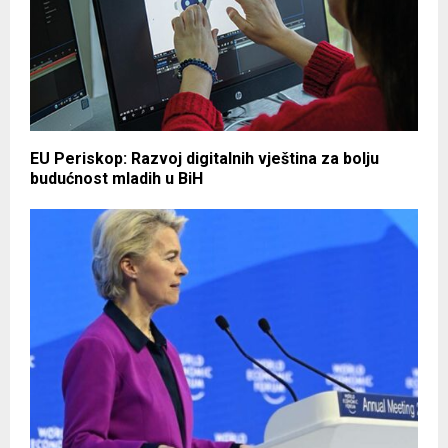
EU Periskop: Razvoj digitalnih vještina za bolju
budućnost mladih u BiH