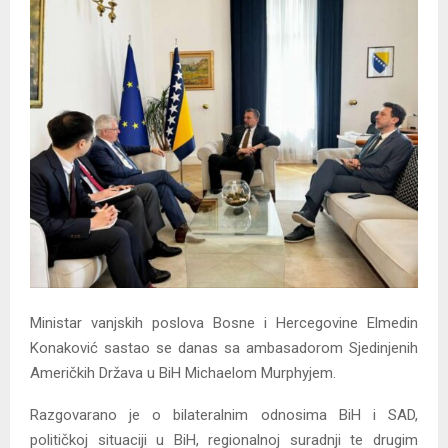
Ministar vanjskih poslova Bosne i Hercegovine Elmedin
Konaković sastao se danas sa ambasadorom Sjedinjenih
Američkih Država u BiH Michaelom Murphyjem.
Razgovarano je o bilateralnim odnosima BiH i SAD,
političkoj situaciji u BiH, regionalnoj suradnji te drugim