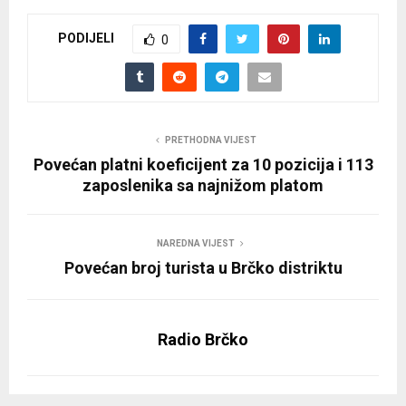
PODIJELI
0
PRETHODNA VIJEST
Povećan platni koeficijent za 10 pozicija i 113
zaposlenika sa najnižom platom
NAREDNA VIJEST
Povećan broj turista u Brčko distriktu
Radio Brčko