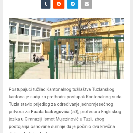
Postupajući tužilac Kantonalnog tužilaštva Tuzlanskog
kantona je sudiji za prethodni postupak Kantonalnog suda
Tuzla stavio prijedlog za određivanje jednomjesečnog
pritvora za
Fuada Isabegovića
(50), profesora Engleskog
jezika u Gimnaziji Ismet Mujezinović u Tuzli, zbog
postojanja osnovane sumnje da je počinio dva krivična