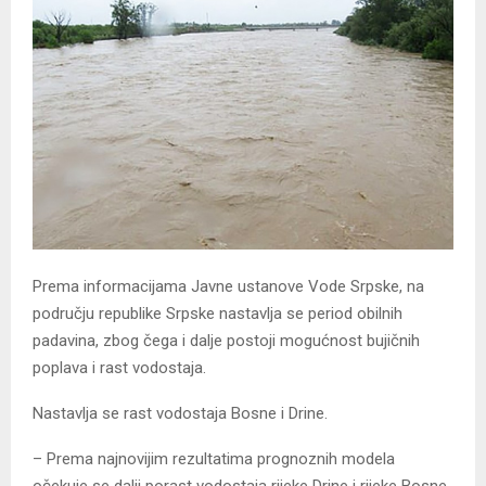
Prema informacijama Javne ustanove Vode Srpske, na
području republike Srpske nastavlja se period obilnih
padavina, zbog čega i dalje postoji mogućnost bujičnih
poplava i rast vodostaja.
Nastavlja se rast vodostaja Bosne i Drine.
– Prema najnovijim rezultatima prognoznih modela