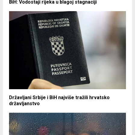
BiH: Vodostaji rijeka u blagoj stagnaciji
Državljani Srbije i BiH najviše tražili hrvatsko
državljanstvo