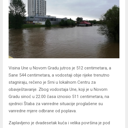
Visina Une u Novom Gradu jutros je 512 centimetara, a
Sane 544 centimetara, a vodostaji obje rijeke trenutno
stagniraju, rečeno je Srni u lokalnom Centru za
obavještavanje.
Zbog vodostaja Une, koji je u Novom
Gradu sinoć u 22.00 časa iznosio 511 centimetara, na
sjednici Štaba za vanredne situacije proglašene su
vanredne mjere odbrane od poplava.
Zaplavljeno je dvadesetak kuća i velika površina je pod