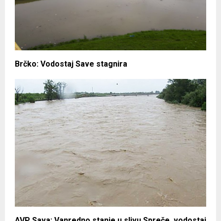
Brčko: Vodostaj Save stagnira
AVP Sava: Vanredno stanje u slivu Spreče, vodostaj