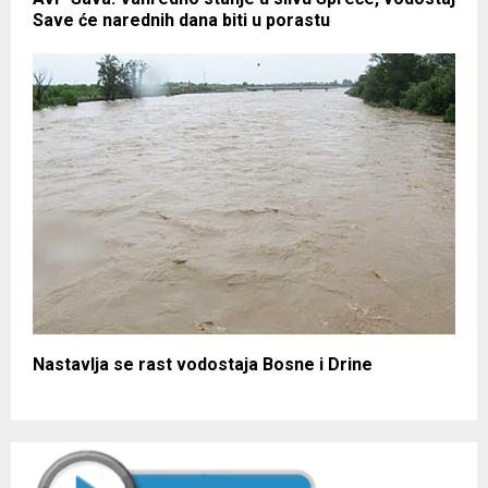
Save će narednih dana biti u porastu
Nastavlja se rast vodostaja Bosne i Drine