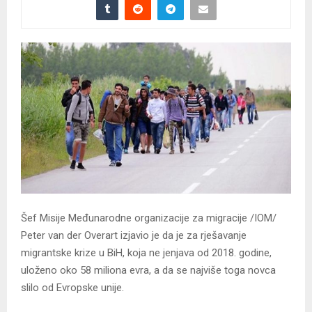
Šef Misije Međunarodne organizacije za migracije /IOM/
Peter van der Overart izjavio je da je za rješavanje
migrantske krize u BiH, koja ne jenjava od 2018. godine,
uloženo oko 58 miliona evra, a da se najviše toga novca
slilo od Evropske unije.