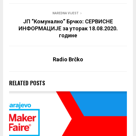
NAREDNA VIJEST
ЈП “Комунално” Брчко: СЕРВИСНЕ
ИНФОРМАЦИЈЕ за уторак 18.08.2020.
године
Radio Brčko
RELATED POSTS